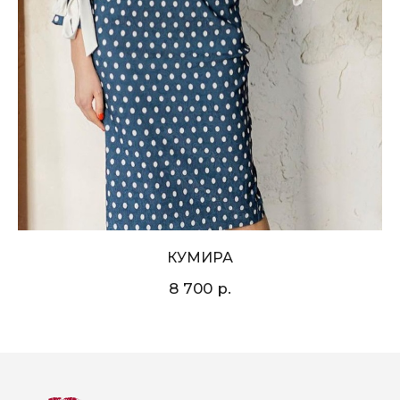
КУМИРА
р.
8 700