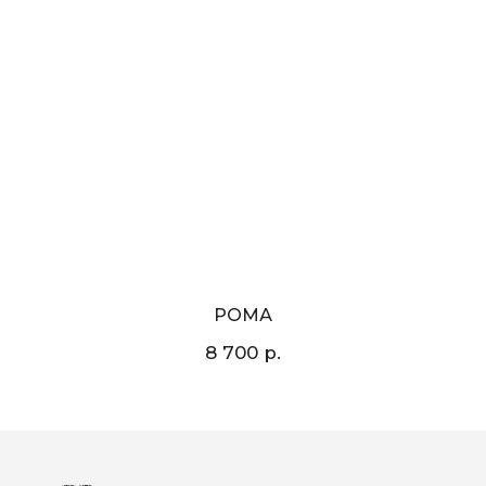
РОМА
р.
8 700