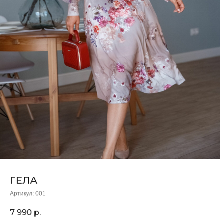
ГЕЛА
Артикул:
001
7 990
р.