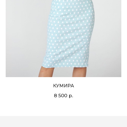
КУМИРА
р.
8 500