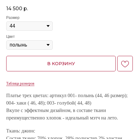
14 500
р.
Размер
Цвет
В КОРЗИНУ
Таблица размеров
Платье трех цветах: артикул 001- полынь (44, 46 размер);
004- хаки ( 46, 48); 003- голубой( 44, 48)
Вкупе с эффектным дизайном, в составе ткани
преимущественно хлопок - идеальный мэтч на лето.
Ткань: джинс
Состав ткани: 70% хлопок, 28% полиэстер,2% эластан.